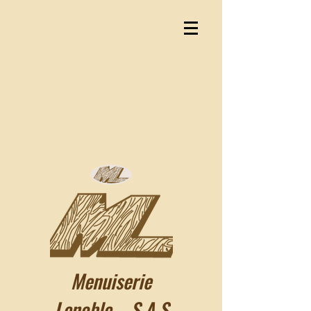
Menuiserie
Lenoble S.A.S