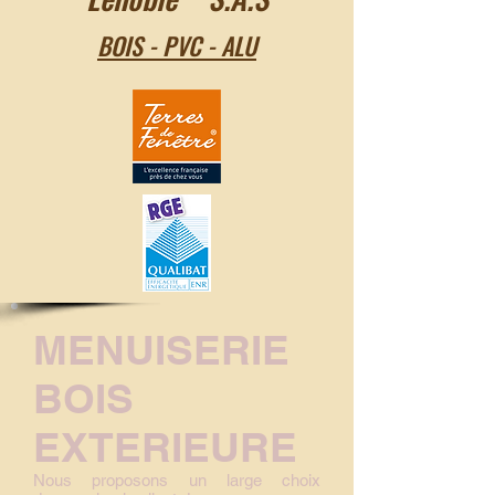
BOIS - PVC - ALU
MENUISERIE
BOIS
EXTERIEURE
Nous proposons un large choix